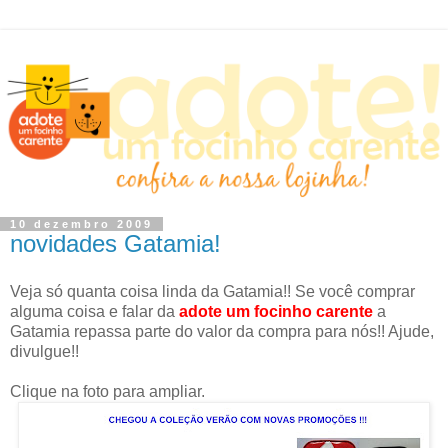
10 dezembro 2009
novidades Gatamia!
Veja só quanta coisa linda da Gatamia!! Se você comprar
alguma coisa e falar da
adote um focinho carente
a
Gatamia repassa parte do valor da compra para nós!! Ajude,
divulgue!!
Clique na foto para ampliar.