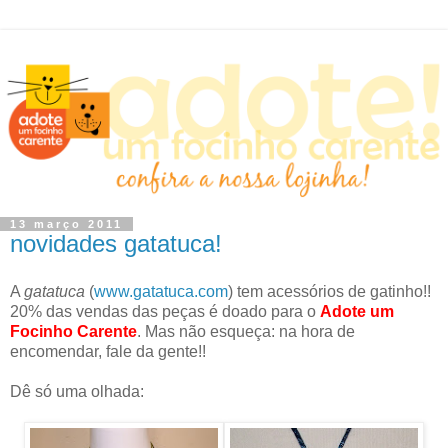
13 março 2011
novidades gatatuca!
A
gatatuca
(
www.gatatuca.com
) tem acessórios de gatinho!!
20% das vendas das peças é doado para o
Adote um
Focinho Carente
. Mas não esqueça: na hora de
encomendar, fale da gente!!
Dê só uma olhada: