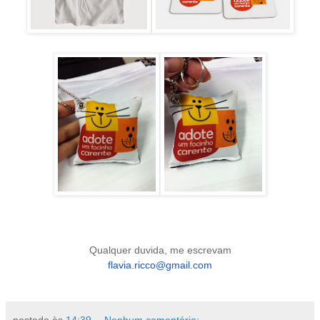
Qualquer duvida, me escrevam
flavia.ricco@gmail.com
postado às
14:39
Nenhum comentário: