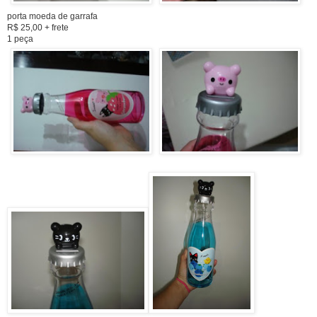
porta moeda de garrafa
R$ 25,00 + frete
1 peça