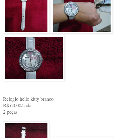
Relogio hello kitty branco
R$ 60,00/cada
2 peças