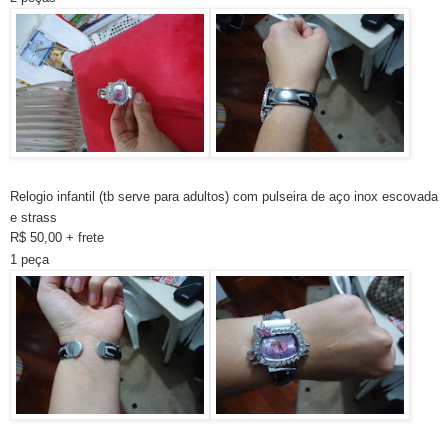
Relogio infantil (tb serve para adultos) com pulseira de aço inox escovada
e strass
R$ 50,00 + frete
1 peça