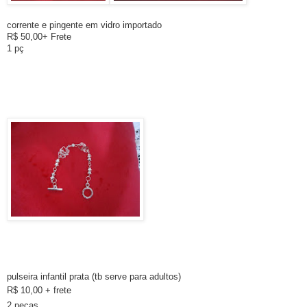
corrente e pingente em vidro importado
R$ 50,00+ Frete
1 pç
pulseira infantil prata (tb serve para adultos)
R$ 10,00 + frete
2 peças