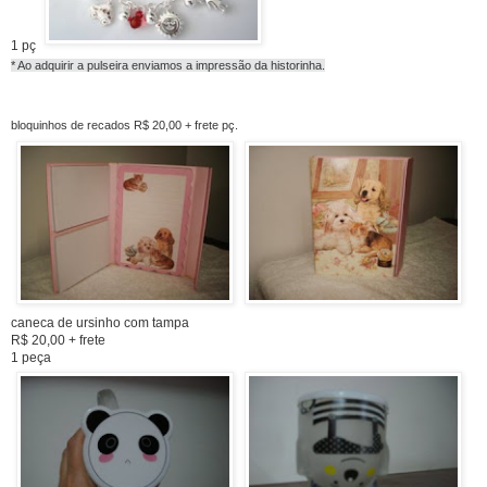
1 pç
* Ao adquirir a pulseira enviamos a impressão da historinha.
bloquinhos de recados R$ 20,00 + frete pç.
caneca de ursinho com tampa
R$ 20,00 + frete
1 peça