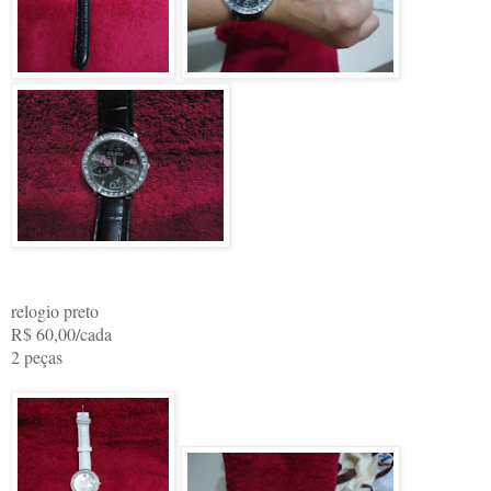
relogio preto
R$ 60,00/cada
2 peças