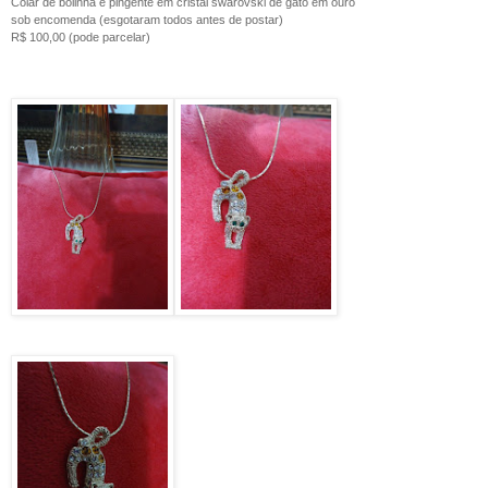
Colar de bolinha e pingente em cristal swarovski de gato em ouro
sob encomenda (esgotaram todos antes de postar)
R$ 100,00 (pode parcelar)