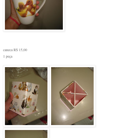
caneca R$ 15,00
1 peça