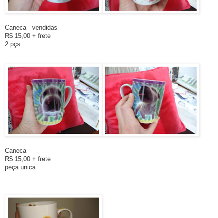
Caneca - vendidas
R$ 15,00 + frete
2 pçs
Caneca
R$ 15,00 + frete
peça unica