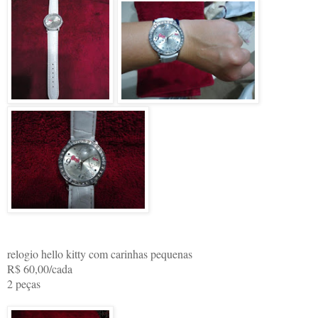
relogio hello kitty com carinhas pequenas
R$ 60,00/cada
2 peças