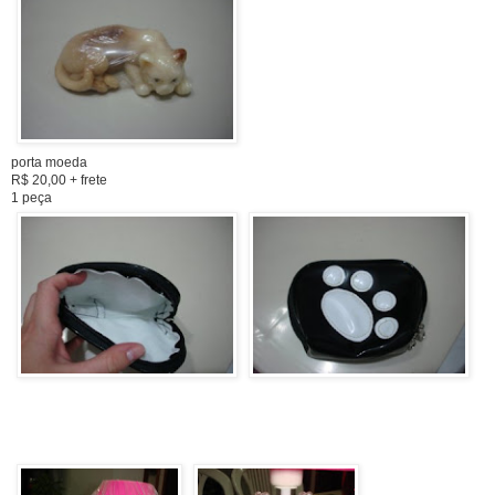
porta moeda
R$ 20,00 + frete
1 peça