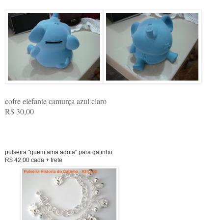
cofre elefante camurça azul claro
R$ 30,00
pulseira "quem ama adota" para gatinho
R$ 42,00 cada + frete