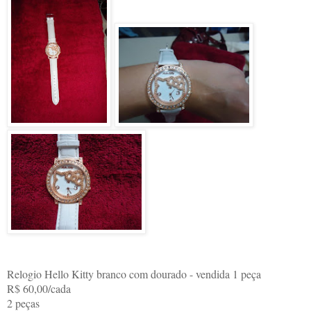
Relogio Hello Kitty branco com dourado - vendida 1 peça
R$ 60,00/cada
2 peças