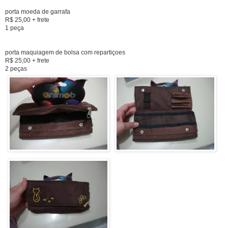
porta moeda de garrafa
R$ 25,00 + frete
1 peça
porta maquiagem de bolsa com repartiçoes
R$ 25,00 + frete
2 peças