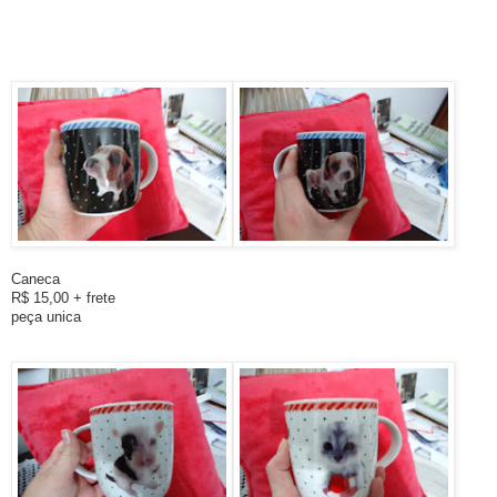
Caneca
R$ 15,00 + frete
peça unica