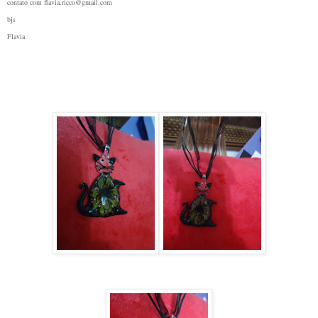
contato com flavia.ricco@gmail.com
bjs
Flavia