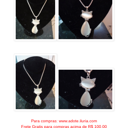
Para compras: www.adote.iluria.com
Frete Gratis para compras acima de R$ 100,00