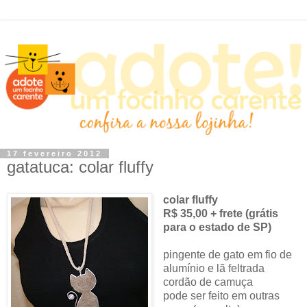
17 fevereiro 2012
gatatuca: colar fluffy
colar fluffy
R$ 35,00 + frete (grátis
para o estado de SP)
pingente de gato em fio de
alumínio e lã feltrada
cordão de camuça
pode ser feito em outras