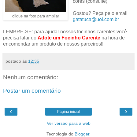
cores (consulte)
Gostou? Peça pelo email
clique na foto para ampliar
gatatuca@uol.com.br
LEMBRE-SE: para ajudar nossos focinhos carentes você
precisa falar do
Adote um Focinho Carente
na hora de
encomendar um produto de nossos parceiros!!
postado às
12:35
Nenhum comentário:
Postar um comentário
‹
›
Página inicial
Ver versão para a web
Tecnologia do
Blogger
.