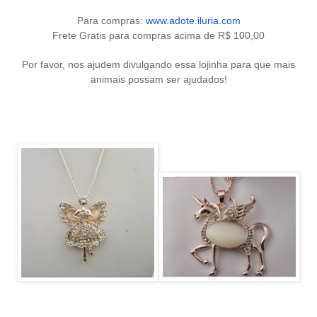
Para compras:
www.adote.iluria.com
Frete Gratis para compras acima de R$ 100,00
Por favor, nos ajudem divulgando essa lojinha para que mais
animais possam ser ajudados!