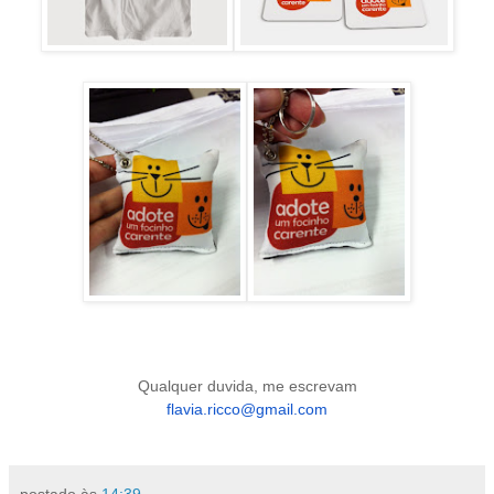
Qualquer duvida, me escrevam
flavia.ricco@gmail.com
postado às
14:39