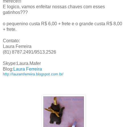
merece!!!
E logico, vamos enfeitar nossas chaves com esses
gatinhos???
o pequenino custa R$ 6,00 + frete e o grande custa R$ 8,00
+ frete.
Contato:
Laura Ferreira
(
81) 8787.2491/9513.2526
Skype:Laura.Mafer
Blog:
Laura Ferreira
http://lauramferreira.blogspot.com.br/