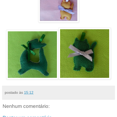
postado às
15:12
Nenhum comentário: