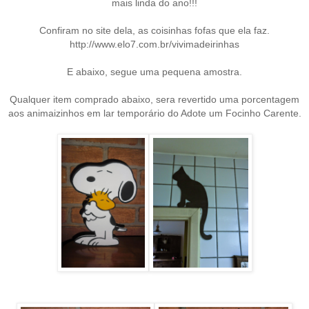
mais linda do ano!!!
Confiram no site dela, as coisinhas fofas que ela faz.
http://www.elo7.com.br/vivimadeirinhas
E abaixo, segue uma pequena amostra.
Qualquer item comprado abaixo, sera revertido uma porcentagem
aos animaizinhos em lar temporário do Adote um Focinho Carente.