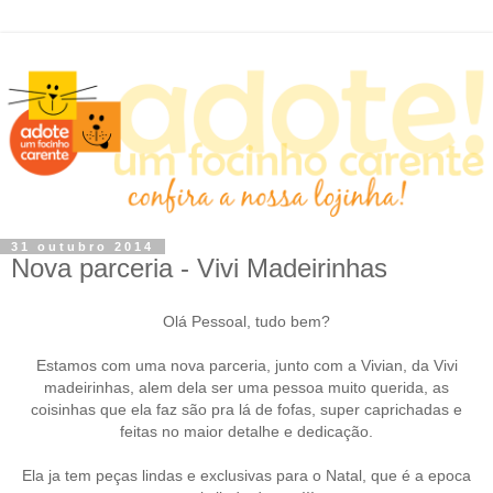
31 outubro 2014
Nova parceria - Vivi Madeirinhas
Olá Pessoal, tudo bem?
Estamos com uma nova parceria, junto com a Vivian, da Vivi
madeirinhas, alem dela ser uma pessoa muito querida, as
coisinhas que ela faz são
pra lá de fofas,
super caprichadas e
feitas no maior detalhe e dedicação.
Ela ja tem peças lindas e exclusivas para o Natal, que é a epoca