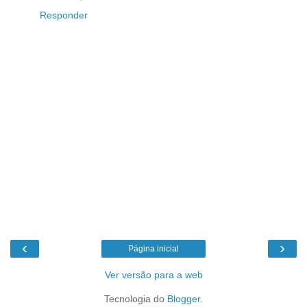
Responder
‹
›
Página inicial
Ver versão para a web
Tecnologia do
Blogger
.